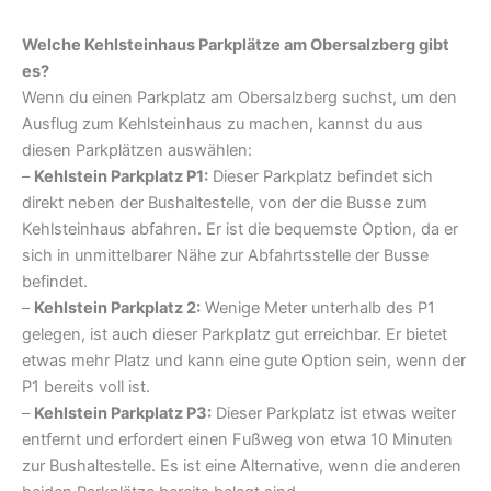
Welche Kehlsteinhaus Parkplätze am Obersalzberg gibt
es?
Wenn du einen Parkplatz am Obersalzberg suchst, um den
Ausflug zum Kehlsteinhaus zu machen, kannst du aus
diesen Parkplätzen auswählen:
–
Kehlstein Parkplatz P1:
Dieser Parkplatz befindet sich
direkt neben der Bushaltestelle, von der die Busse zum
Kehlsteinhaus abfahren. Er ist die bequemste Option, da er
sich in unmittelbarer Nähe zur Abfahrtsstelle der Busse
befindet.
–
Kehlstein Parkplatz 2:
Wenige Meter unterhalb des P1
gelegen, ist auch dieser Parkplatz gut erreichbar. Er bietet
etwas mehr Platz und kann eine gute Option sein, wenn der
P1 bereits voll ist.
–
Kehlstein Parkplatz P3:
Dieser Parkplatz ist etwas weiter
entfernt und erfordert einen Fußweg von etwa 10 Minuten
zur Bushaltestelle. Es ist eine Alternative, wenn die anderen