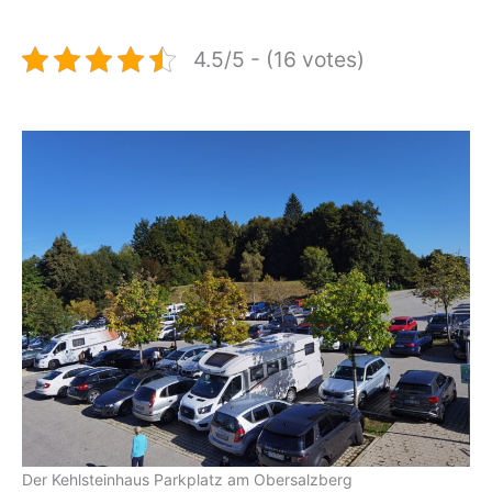
4.5/5 - (16 votes)
Der Kehlsteinhaus Parkplatz am Obersalzberg