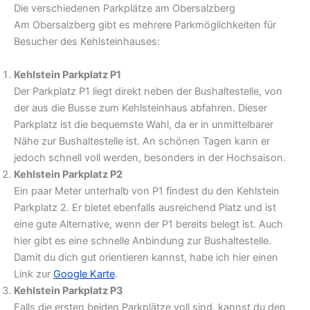
Die verschiedenen Parkplätze am Obersalzberg
Am Obersalzberg gibt es mehrere Parkmöglichkeiten für
Besucher des Kehlsteinhauses:
Kehlstein Parkplatz P1
Der Parkplatz P1 liegt direkt neben der Bushaltestelle, von
der aus die Busse zum Kehlsteinhaus abfahren. Dieser
Parkplatz ist die bequemste Wahl, da er in unmittelbarer
Nähe zur Bushaltestelle ist. An schönen Tagen kann er
jedoch schnell voll werden, besonders in der Hochsaison.
Kehlstein Parkplatz P2
Ein paar Meter unterhalb von P1 findest du den Kehlstein
Parkplatz 2. Er bietet ebenfalls ausreichend Platz und ist
eine gute Alternative, wenn der P1 bereits belegt ist. Auch
hier gibt es eine schnelle Anbindung zur Bushaltestelle.
Damit du dich gut orientieren kannst, habe ich hier einen
Link zur
Google Karte
.
Kehlstein Parkplatz P3
Falls die ersten beiden Parkplätze voll sind, kannst du den