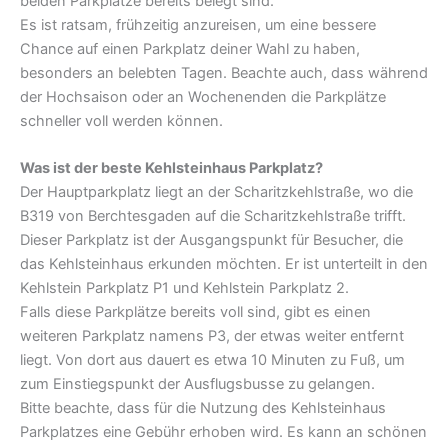
beiden Parkplätze bereits belegt sind.
Es ist ratsam, frühzeitig anzureisen, um eine bessere
Chance auf einen Parkplatz deiner Wahl zu haben,
besonders an belebten Tagen. Beachte auch, dass während
der Hochsaison oder an Wochenenden die Parkplätze
schneller voll werden können.
Was ist der beste Kehlsteinhaus Parkplatz?
Der Hauptparkplatz liegt an der Scharitzkehlstraße, wo die
B319 von Berchtesgaden auf die Scharitzkehlstraße trifft.
Dieser Parkplatz ist der Ausgangspunkt für Besucher, die
das Kehlsteinhaus erkunden möchten. Er ist unterteilt in den
Kehlstein Parkplatz P1 und Kehlstein Parkplatz 2.
Falls diese Parkplätze bereits voll sind, gibt es einen
weiteren Parkplatz namens P3, der etwas weiter entfernt
liegt. Von dort aus dauert es etwa 10 Minuten zu Fuß, um
zum Einstiegspunkt der Ausflugsbusse zu gelangen.
Bitte beachte, dass für die Nutzung des Kehlsteinhaus
Parkplatzes eine Gebühr erhoben wird. Es kann an schönen